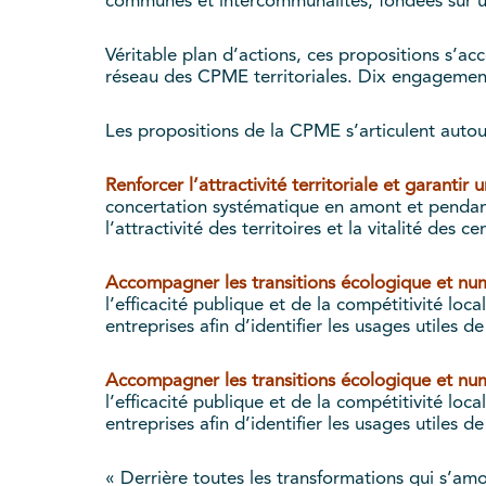
communes et intercommunalités, fondées sur un
Véritable plan d’actions, ces propositions s’
réseau des CPME territoriales. Dix engagements
Les propositions de la CPME s’articulent autou
Renforcer l’attractivité territoriale et garantir
concertation systématique en amont et pendant 
l’attractivité des territoires et la vitalité des cen
Accompagner les transitions écologique et num
l’efficacité publique et de la compétitivité loc
entreprises afin d’identifier les usages utiles de
Accompagner les transitions écologique et num
l’efficacité publique et de la compétitivité loc
entreprises afin d’identifier les usages utiles de
« Derrière toutes les transformations qui s’am