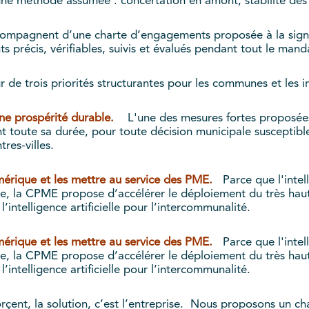
e méthode assumée : concertation en amont, stabilité des r
accompagnent d’une charte d’engagements proposée à la sign
 précis, vérifiables, suivis et évalués pendant tout le mand
r de trois priorités structurantes pour les communes et les 
 une prospérité durable.
L'une des mesures fortes proposées
toute sa durée, pour toute décision municipale susceptible 
tres-villes.
érique et les mettre au service des PME.
Parce que l'intelli
ale, la CPME propose d’accélérer le déploiement du très haut 
 l’intelligence artificielle pour l’intercommunalité.
érique et les mettre au service des PME.
Parce que l'intelli
ale, la CPME propose d’accélérer le déploiement du très haut 
 l’intelligence artificielle pour l’intercommunalité.
orçent, la solution, c’est l’entreprise. Nous proposons un 