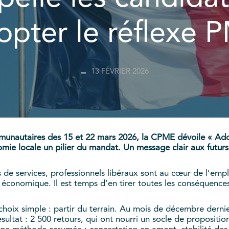
opter le réflexe 
13 FÉVRIER 2026
munautaires des 15 et 22 mars 2026, la CPME dévoile « Adop
mie locale un pilier du mandat. Un message clair aux futurs 
 de services, professionnels libéraux sont au cœur de l’emplo
t économique. Il est temps d’en tirer toutes les conséquence
 choix simple : partir du terrain. Au mois de décembre derni
ésultat : 2 500 retours, qui ont nourri un socle de proposit