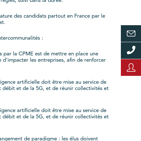
ègles, suivi dans la durée.
ature des candidats partout en France par le
at.
intercommunalités :
 par la CPME est de mettre en place une
d’impacter les entreprises, afin de renforcer
gence artificielle doit être mise au service de
débit et de la 5G, et de réunir collectivités et
gence artificielle doit être mise au service de
débit et de la 5G, et de réunir collectivités et
changement de paradigme : les élus doivent