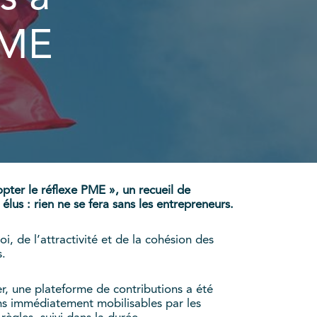
PME
ter le réflexe PME », un recueil de
élus : rien ne se fera sans les entrepreneurs.
i, de l’attractivité et de la cohésion des
s.
er, une plateforme de contributions a été
ions immédiatement mobilisables par les