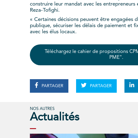
construire leur mandat avec les entrepreneurs 
Reza-Tofighi.
« Certaines décisions peuvent être engagées dè
publique, sécuriser les délais de paiement et fi
avec les élus locaux.
Téléchargez le cahier de propositions CP
PME".
PARTAGER
PARTAGER
NOS AUTRES
Actualités