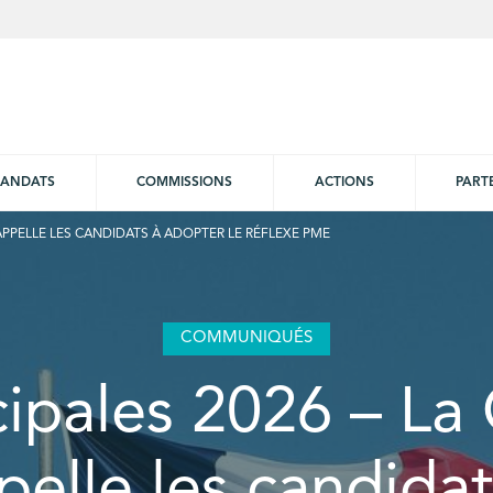
ANDATS
COMMISSIONS
ACTIONS
PART
APPELLE LES CANDIDATS À ADOPTER LE RÉFLEXE PME
COMMUNIQUÉS
ipales 2026 – L
pelle les candidat