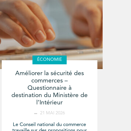
ÉCONOMIE
Améliorer la sécurité des
commerces –
Questionnaire à
destination du Ministère de
l’Intérieur
21 MAI 2026
Le Conseil national du commerce
travaille sur des propositions pour