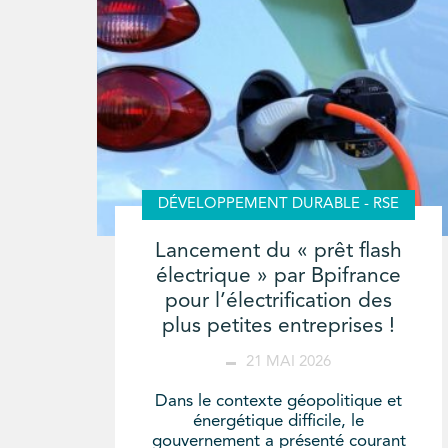
DÉVELOPPEMENT DURABLE - RSE
Lancement du « prêt flash
électrique » par Bpifrance
pour l’électrification des
plus petites entreprises !
21 MAI 2026
Dans le contexte géopolitique et
énergétique difficile, le
gouvernement a présenté courant