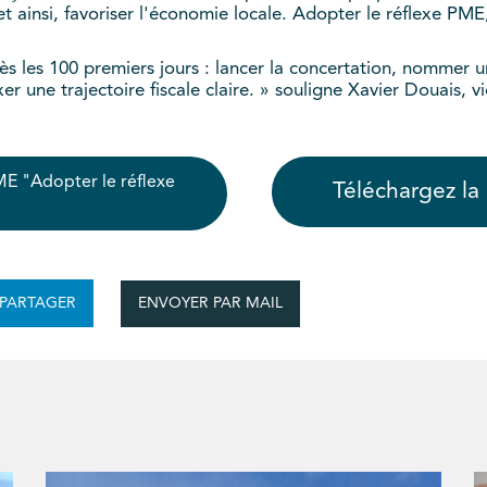
et ainsi, favoriser l'économie locale. Adopter le réflexe PM
s les 100 premiers jours : lancer la concertation, nommer u
xer une trajectoire fiscale claire. » souligne Xavier Douais,
ME "Adopter le réflexe
Téléchargez l
ENVOYER PAR MAIL
PARTAGER