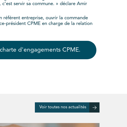
E, c’est servir sa commune. » déclare Amir
n référent entreprise, ouvrir la commande
 vice-président CPME en charge de la relation
a charte d'engagements CPME.
Voir toutes nos actualités