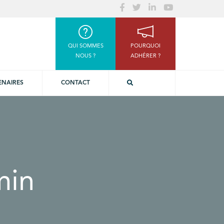
QUI SOMMES
POURQUOI
NOUS ?
ADHÉRER ?
ENAIRES
CONTACT
min