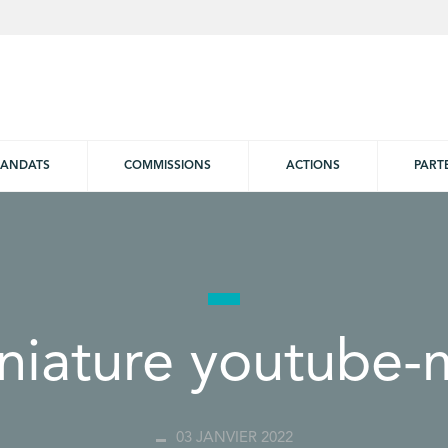
ANDATS
COMMISSIONS
ACTIONS
PART
niature youtube-
03 JANVIER 2022