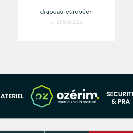
drapeau-européen
21 MAI 2026