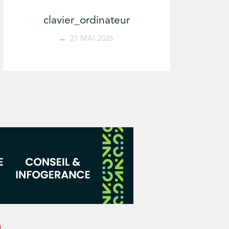
clavier_ordinateur
21 MAI 2026