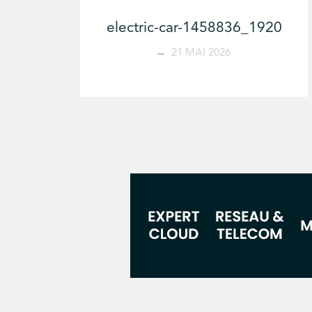
electric-car-1458836_1920
21 MAI 2026