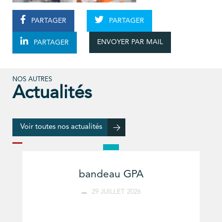
PARTAGER
PARTAGER
ENVOYER PAR MAIL
PARTAGER
NOS AUTRES
Actualités
Voir toutes nos actualités
bandeau GPA
29 JUILLET 2026