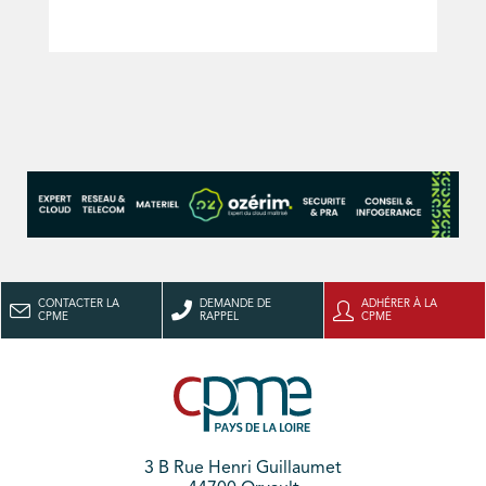
CONTACTER LA
DEMANDE DE
ADHÉRER À LA
CPME
RAPPEL
CPME
3 B Rue Henri Guillaumet