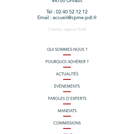
44700 Orvault
Tél : 02 40 52 12 12
Email : accueil@cpme-pdl.fr
Création agence
Stafe
QUI SOMMES-NOUS ?
POURQUOI ADHÉRER ?
ACTUALITÉS
ÉVÈNEMENTS
PAROLES D’EXPERTS
MANDATS
COMMISSIONS