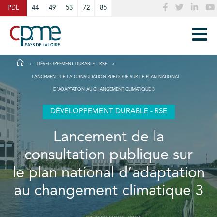
Cookies management panel
PDL
44
49
53
72
85
DÉVELOPPEMENT DURABLE - RSE
LANCEMENT DE LA CONSULTATION PUBLIQUE SUR LE PLAN NATIONAL
D’ADAPTATION AU CHANGEMENT CLIMATIQUE 3
DÉVELOPPEMENT DURABLE - RSE
Lancement de la
consultation publique sur
le plan national d’adaptation
au changement climatique 3