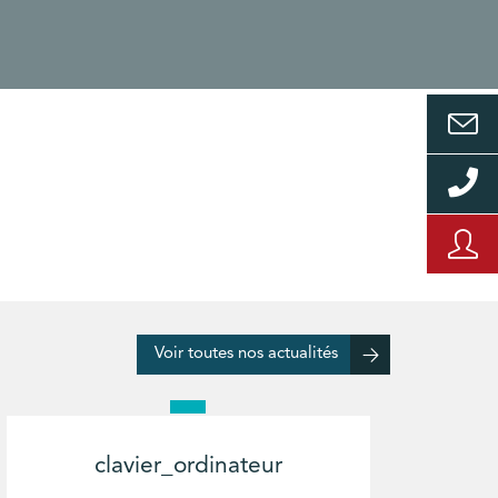
Voir toutes nos actualités
clavier_ordinateur