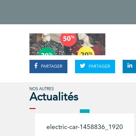
PARTAGER
PARTAGER
NOS AUTRES
Actualités
electric-car-1458836_1920