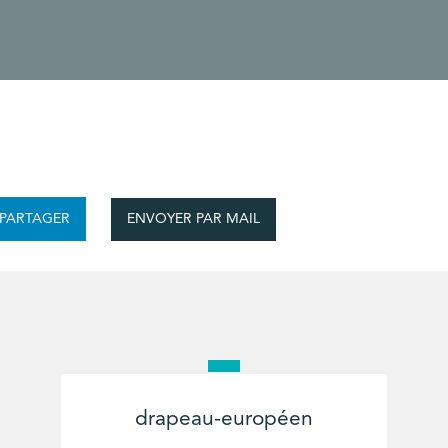
ENVOYER PAR MAIL
PARTAGER
drapeau-européen