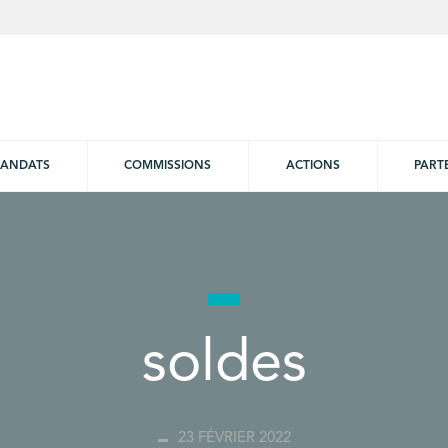
ANDATS
COMMISSIONS
ACTIONS
PART
soldes
23 FÉVRIER 2022