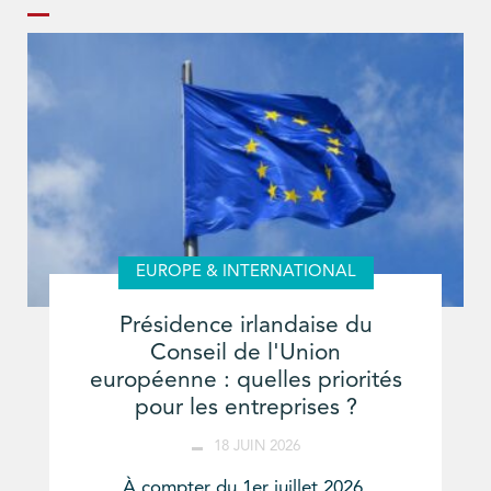
EUROPE & INTERNATIONAL
Présidence irlandaise du
Conseil de l'Union
européenne : quelles priorités
pour les entreprises ?
18 JUIN 2026
À compter du 1er juillet 2026,