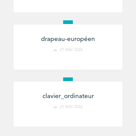
drapeau-européen
21 MAI 2026
clavier_ordinateur
21 MAI 2026