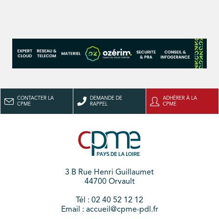
CONTACTER LA
DEMANDE DE
ADHÉRER À LA
CPME
RAPPEL
CPME
3 B Rue Henri Guillaumet
44700 Orvault
Tél : 02 40 52 12 12
Email : accueil@cpme-pdl.fr