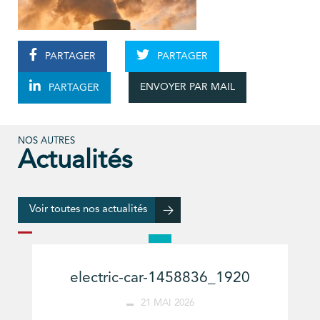
PARTAGER
PARTAGER
ENVOYER PAR MAIL
PARTAGER
NOS AUTRES
Actualités
Voir toutes nos actualités
electric-car-1458836_1920
21 MAI 2026