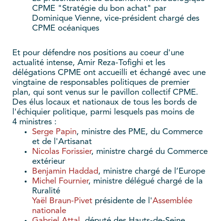
CPME "Stratégie du bon achat" par
Dominique Vienne, vice-président chargé des
CPME océaniques
Et pour défendre nos positions au coeur d'une
actualité intense, Amir Reza-Tofighi et les
délégations CPME ont accueilli et échangé avec une
vingtaine de responsables politiques de premier
plan, qui sont venus sur le pavillon collectif CPME.
Des élus locaux et nationaux de tous les bords de
l'échiquier politique, parmi lesquels pas moins de
4 ministres :
Serge Papin
, ministre des PME, du Commerce
et de l'Artisanat
Nicolas Forissier
, ministre chargé du Commerce
extérieur
Benjamin Haddad
, ministre chargé de l’Europe
Michel Fournier
, ministre délégué chargé de la
Ruralité
Yaël Braun-Pivet
présidente de l'
Assemblée
nationale
Gabriel Attal
, député des Hauts-de-Seine,