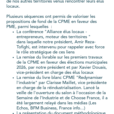
de nos autres territoires venus rencontrer leurs élus
locaux.
Plusieurs séquences ont permis de valoriser les
propositions de fond de la CPME en faveur des
PME, parmi lesquelles :
La conférence "Alliance élus locaux -
entrepreneurs, moteur des territoires "
dans laquelle notre président, Amir Reza-
Tofighi, est intervenu pour rappeler avec force
le rôle stratégique de ces liens
La remise du livrable sur les premiers travaux
de la CPME en faveur des élections municipales
2026, par notre président et par Xavier Douais,
vice-président en charge des élus locaux
La remise du livre blanc CPME "Redynamiser
l'industrie" par Clarisse Maillet, vice présidente
en charge de la réindustrialisation. Lancé la
veille de l'ouverture du salon à l'occasion de la
Semaine de l'Industrie et de Choose France, il a
été largement relayé dans les médias (Les
Echos, BFM Business, France info...)
La présentation du document méthodologique