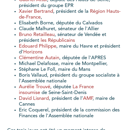
président du groupe EPR
X
avier Bertrand
, président de la
Région Hauts-
de-France
,
Elisabeth Borne, députée du Calvados
Claude Malhuret, sénateur de l'Allier
Bruno Retailleau
, sénateur de Vendée et
président
les Républicains
Edouard Philippe
, maire du Havre et président
d'
Horizons
Clémentine Autain
, députée de l'APRES
Michael Delafosse, maire de Montpellier,
Stéphane Le Foll, maire du Mans
Boris Vallaud, président du groupe socialiste à
l'Assemblée nationale
Aurélie Trouvé
, députée
La France
insoumise
de Seine-Saint-Denis
David Lisnard
, président de l’
AMF
, maire de
Cannes
Eric Coquerel, président de la commission des
Finances de l'Assemblée nationale