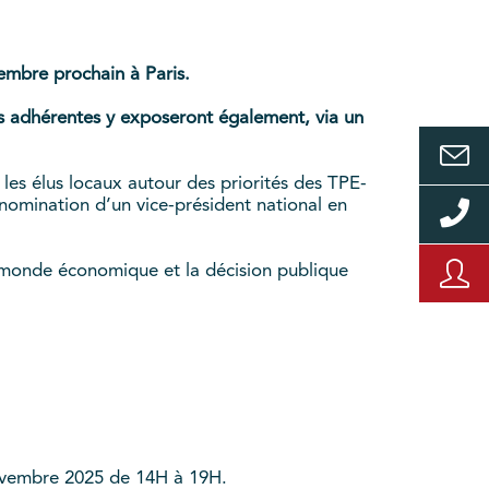
vembre prochain à Paris.
ons adhérentes y exposeront également, via un
 les élus locaux autour des priorités des TPE-
nomination d’un vice-président national en
monde économique et la décision publique
novembre 2025 de 14H à 19H
.