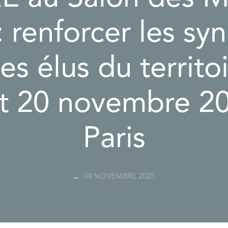
 renforcer les sy
es élus du territo
t 20 novembre 2
Paris
04 NOVEMBRE 2025