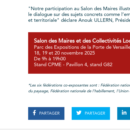
"Notre participation au Salon des Maires illu
le dialogue sur des sujets concrets comme l’emp
et territoriale" déclare Anouk ULLERN, Prés
Salon des Maires et des Collectivités Lo
Parc des Expositions de la Porte de Versaille
18, 19 et 20 novembre 2025
De 9h à 19h00
Stand CPME - Pavillon 4, stand G82
*Les six fédérations co-exposantes sont : Fédération natio
du paysage, Fédération nationale de l’habillement, l'Union d
PARTAGER
PARTAGER