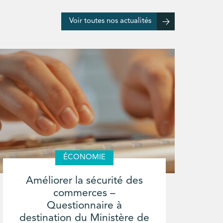
Voir toutes nos actualités
ÉCONOMIE
Améliorer la sécurité des
commerces –
Questionnaire à
destination du Ministère de