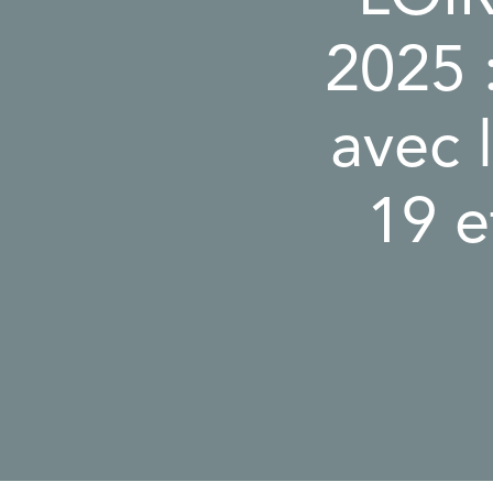
2025 :
avec l
19 e