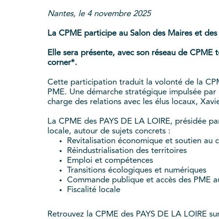
Nantes, le 4 novembre 2025
La CPME participe au Salon des Maires et des 
Elle sera présente, avec son réseau de CPME ter
corner*.
Cette participation traduit la volonté de la CP
PME. Une démarche stratégique impulsée par not
charge des relations avec les élus locaux, Xavi
La CPME des PAYS DE LA LOIRE, présidée par 
locale, autour de sujets concrets :
Revitalisation économique et soutien au
Réindustrialisation des territoires
Emploi et compétences
Transitions écologiques et numériques
Commande publique et accès des PME a
Fiscalité locale
Retrouvez la CPME des PAYS DE LA LOIRE sur l