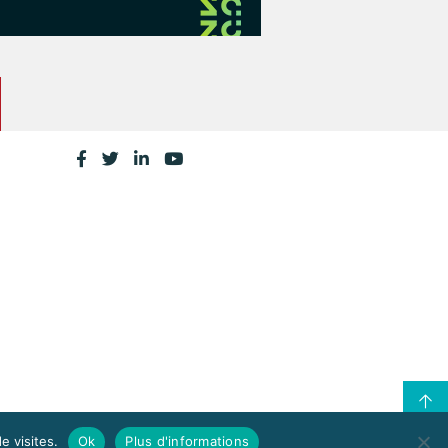
e visites.
Ok
Plus d'informations
CONTACTEZ LA CPME