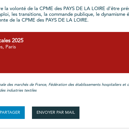
stre la volonté de la CPME des PAYS DE LA LOIRE d’être prés
loi, les transitions, la commande publique, le dynamisme éco
idente de la CPME des PAYS DE LA LOIRE.
cales 2025
s, Paris
nale des marchés de France, Fédération des établissements hospitaliers et d
es industries textiles
ENVOYER PAR MAIL
PARTAGER