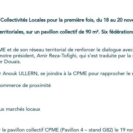
Collectivités Locales pour la première fois, du 18 au 20 no
ritoriales, sur un pavillon collectif de 90 m². Six fédérati
ME et de son réseau territorial de renforcer le dialogue avec
re président, Amir Reza-Tofighi, qui s’est traduite par la 
er Douais.
Anouk ULLERN, se joindra à la CPME pour rapprocher le 
 commerce de proximité
ux marchés locaux
e pavillon collectif CPME (Pavillon 4 – stand G82) le 19 