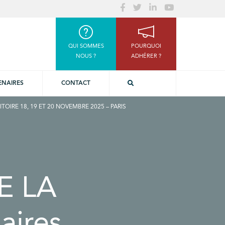
QUI SOMMES
POURQUOI
NOUS ?
ADHÉRER ?
ENAIRES
CONTACT
TOIRE 18, 19 ET 20 NOVEMBRE 2025 – PARIS
E LA
aires