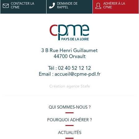
CONTACTER LA
DEMANDE DE
ADHÉRER À LA
CPME
RAPPEL
CPME
3 B Rue Henri Guillaumet
44700 Orvault
Tél : 02 40 52 12 12
Email : accueil@cpme-pdl.fr
Création agence
Stafe
QUI SOMMES-NOUS ?
POURQUOI ADHÉRER ?
ACTUALITÉS