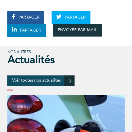
PARTAGER
PARTAGER
ENVOYER PAR MAIL
PARTAGER
NOS AUTRES
Actualités
Voir toutes nos actualités