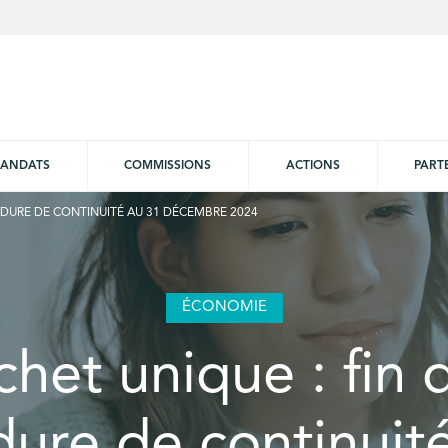
ANDATS
COMMISSIONS
ACTIONS
PART
CÉDURE DE CONTINUITÉ AU 31 DÉCEMBRE 2024
ÉCONOMIE
het unique : fin 
ure de continuit