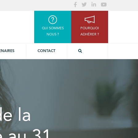
QUI SOMMES
POURQUOI
NOUS ?
ADHÉRER ?
ENAIRES
CONTACT
de la
é au 31