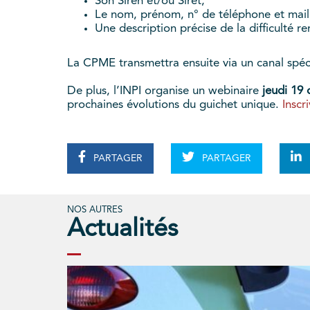
Son Siren et/ou Siret,
Le nom, prénom, n° de téléphone et mail 
Une description précise de la difficulté r
La CPME transmettra ensuite via un canal spéc
De plus, l’INPI organise un webinaire
jeudi 19
prochaines évolutions du guichet unique.
Inscr
PARTAGER
PARTAGER
NOS AUTRES
Actualités