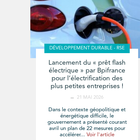
DÉVELOPPEMENT DURABLE - RSE
Lancement du « prêt flash
électrique » par Bpifrance
pour l’électrification des
plus petites entreprises !
21 MAI 2026
Dans le contexte géopolitique et
énergétique difficile, le
gouvernement a présenté courant
avril un plan de 22 mesures pour
accélérer...
Voir l'article