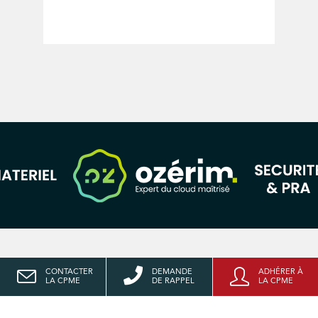
CONTACTER
DEMANDE
ADHÉRER À
LA CPME
DE RAPPEL
LA CPME