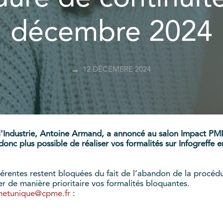
décembre 2024
12 DÉCEMBRE 2024
 l'Industrie, Antoine Armand, a annoncé au salon Impact PME
nc plus possible de réaliser vos formalités sur Infogreffe en 
dhérentes restent bloquées du fait de l’abandon de la procé
ter de manière prioritaire vos formalités bloquantes.
hetunique@cpme.fr
: