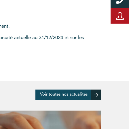
ment.
inuité actuelle au 31/12/2024 et sur les
Voir toutes nos actualités