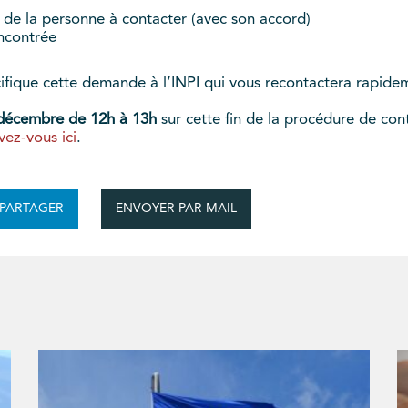
de la personne à contacter (avec son accord)
encontrée
ifique cette demande à l’INPI qui vous recontactera rapide
 décembre de 12h à 13h
sur cette fin de la procédure de cont
ivez-vous ici
.
ENVOYER PAR MAIL
PARTAGER