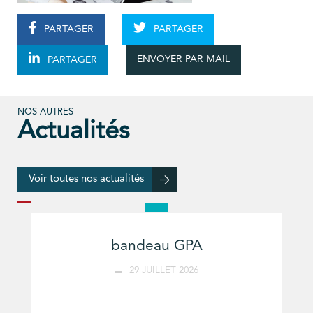
PARTAGER
PARTAGER
ENVOYER PAR MAIL
PARTAGER
NOS AUTRES
Actualités
Voir toutes nos actualités
bandeau GPA
29 JUILLET 2026