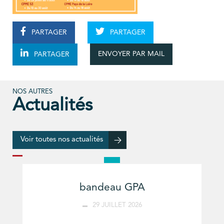
PARTAGER
PARTAGER
ENVOYER PAR MAIL
PARTAGER
NOS AUTRES
Actualités
Voir toutes nos actualités
bandeau GPA
29 JUILLET 2026