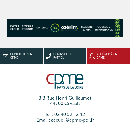
CONTACTER LA
DEMANDE DE
ADHÉRER À LA
CPME
RAPPEL
CPME
3 B Rue Henri Guillaumet
44700 Orvault
Tél : 02 40 52 12 12
Email : accueil@cpme-pdl.fr