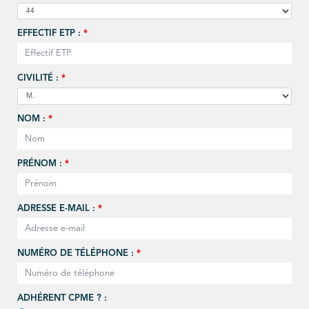
EFFECTIF ETP :
*
CIVILITÉ :
*
NOM :
*
PRÉNOM :
*
ADRESSE E-MAIL :
*
NUMÉRO DE TÉLÉPHONE :
*
ADHÉRENT CPME ? :