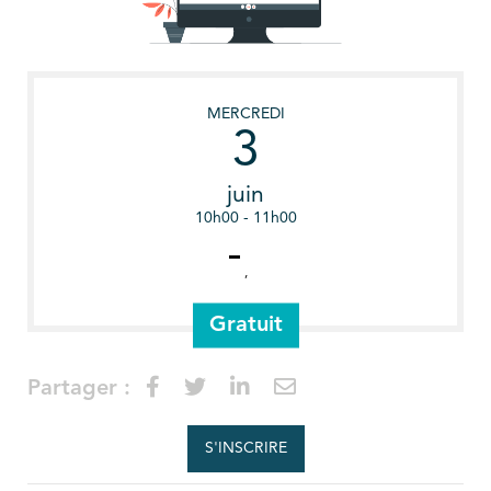
MERCREDI
3
juin
10h00 - 11h00
,
Gratuit
Partager :
S'INSCRIRE