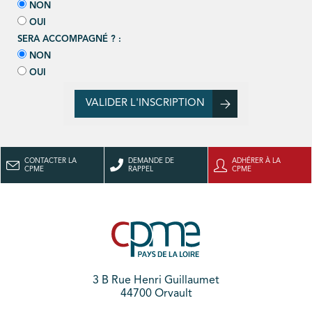
NON
OUI
SERA ACCOMPAGNÉ ? :
NON
OUI
VALIDER L'INSCRIPTION
CONTACTER LA
DEMANDE DE
ADHÉRER À LA
CPME
RAPPEL
CPME
3 B Rue Henri Guillaumet
44700 Orvault