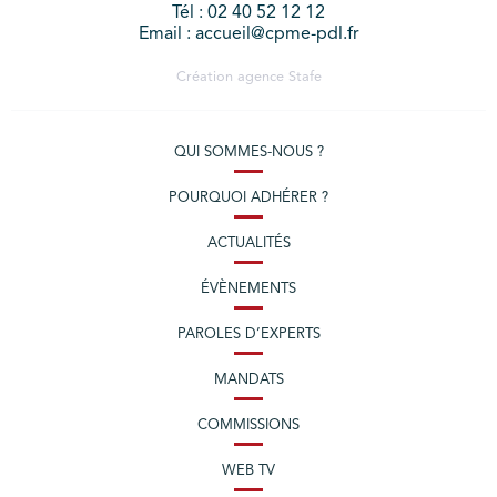
Tél : 02 40 52 12 12
Email : accueil@cpme-pdl.fr
Création agence
Stafe
QUI SOMMES-NOUS ?
POURQUOI ADHÉRER ?
ACTUALITÉS
ÉVÈNEMENTS
PAROLES D’EXPERTS
MANDATS
COMMISSIONS
WEB TV