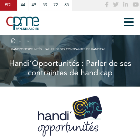
Cookies management panel
PDL
44
49
53
72
85
HANDI’OPPORTUNITÉS : PARLER DE SES CONTRAINTES DE HANDICAP
Handi’Opportunités : Parler de ses
contraintes de handicap