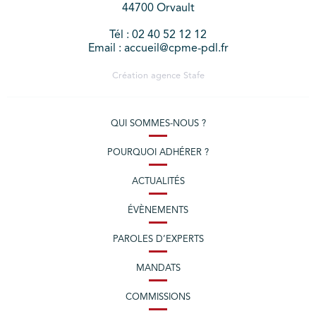
44700 Orvault
Tél : 02 40 52 12 12
Email : accueil@cpme-pdl.fr
Création agence
Stafe
QUI SOMMES-NOUS ?
POURQUOI ADHÉRER ?
ACTUALITÉS
ÉVÈNEMENTS
PAROLES D’EXPERTS
MANDATS
COMMISSIONS