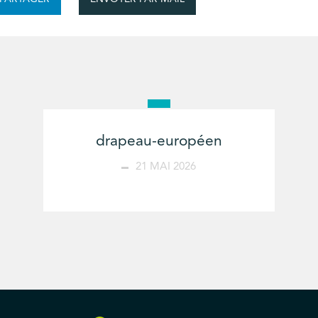
drapeau-européen
21 MAI 2026