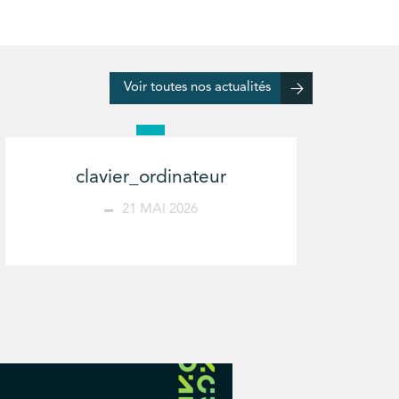
Voir toutes nos actualités
clavier_ordinateur
21 MAI 2026