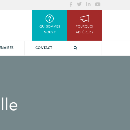
QUI SOMMES
POURQUOI
NOUS ?
ADHÉRER ?
ENAIRES
CONTACT
lle