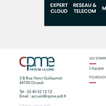
QUI SOMM
L’équipe
POURQUOI
3 B Rue Henri Guillaumet
44700 Orvault
Tél : 02 40 52 12 12
Email : accueil@cpme-pdl.fr
Création agence
Stafe