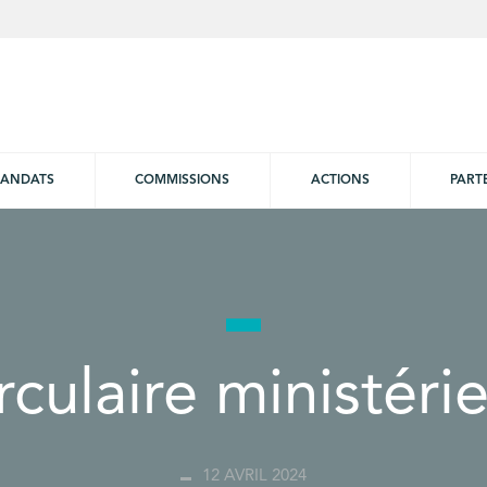
ANDATS
COMMISSIONS
ACTIONS
PART
rculaire ministérie
12 AVRIL 2024