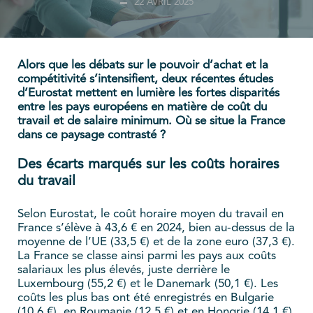
22 AVRIL 2025
Alors que les débats sur le pouvoir d’achat et la
compétitivité s’intensifient, deux récentes études
d’Eurostat mettent en lumière les fortes disparités
entre les pays européens en matière de coût du
travail et de salaire minimum. Où se situe la France
dans ce paysage contrasté ?
Des écarts marqués sur les coûts horaires
du travail
Selon Eurostat, le coût horaire moyen du travail en
France s’élève à 43,6 € en 2024, bien au-dessus de la
moyenne de l’UE (33,5 €) et de la zone euro (37,3 €).
La France se classe ainsi parmi les pays aux coûts
salariaux les plus élevés, juste derrière le
Luxembourg (55,2 €) et le Danemark (50,1 €). Les
coûts les plus bas ont été enregistrés en Bulgarie
(10,6 €), en Roumanie (12,5 €) et en Hongrie (14,1 €).