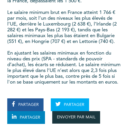
la France, dépassaient les 1 500 €.
Le salaire minimum brut en France atteint 1 766 €
par mois, soit l’un des niveaux les plus élevés de
l’UE, derrière le Luxembourg (2 638 €), l’Irlande (2
282 €) et les Pays-Bas (2 193 €), tandis que les
salaires minimaux les plus bas étaient en Bulgarie
(551 €), en Hongrie (707 €) et en Lettonie (740 €).
En ajustant les salaires minimaux en fonction du
niveau des prix (SPA - standards de pouvoir
d’achat), les écarts se réduisent. Le salaire minimum
le plus élevé dans l’UE n’est alors que 2,3 fois plus
important que le plus bas, contre près de 5 fois si
l'on se base uniquement sur les montants en euros.
PARTAGER
PARTAGER
ENVOYER PAR MAIL
PARTAGER