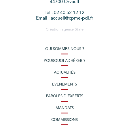
44700 Orvault
Tél : 02 40 52 12 12
Email : accueil@cpme-pdl.fr
Création agence
Stafe
QUI SOMMES-NOUS ?
POURQUOI ADHÉRER ?
ACTUALITÉS
ÉVÈNEMENTS
PAROLES D’EXPERTS
MANDATS
COMMISSIONS