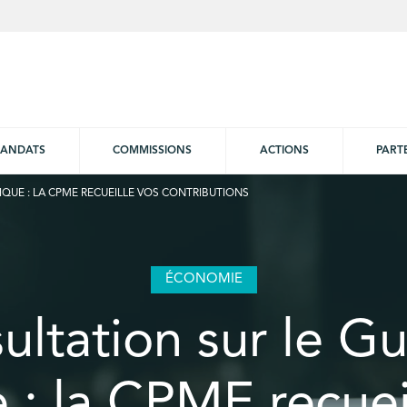
ANDATS
COMMISSIONS
ACTIONS
PART
IQUE : LA CPME RECUEILLE VOS CONTRIBUTIONS
ÉCONOMIE
ultation sur le Gu
 : la CPME recuei