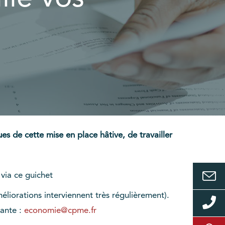
es de cette mise en place hâtive, de travailler
 via ce guichet
éliorations interviennent très régulièrement).
vante :
economie@cpme.fr