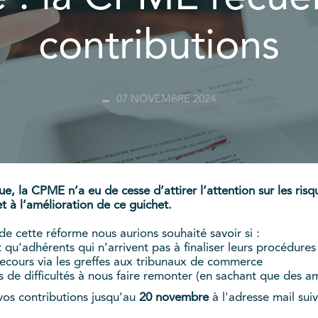
contributions
07 NOVEMBRE 2024
, la CPME n’a eu de cesse d’attirer l’attention sur les risqu
t à l’amélioration de ce guichet.
e cette réforme nous aurions souhaité savoir si :
qu'adhérents qui n’arrivent pas à finaliser leurs procédures
 secours via les greffes aux tribunaux de commerce
s de difficultés à nous faire remonter (en sachant que des am
vos contributions jusqu'au
20 novembre
à l'adresse mail sui