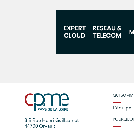
QUI SOMM
L’équipe
POURQUOI
3 B Rue Henri Guillaumet
44700 Orvault