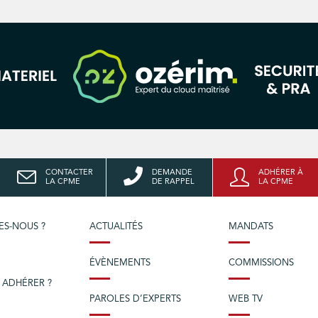
CONTACTER
DEMANDE
ADHÉRER À
LA CPME
DE RAPPEL
LA CPME
ES-NOUS ?
ACTUALITÉS
MANDATS
ÉVÈNEMENTS
COMMISSIONS
 ADHÉRER ?
PAROLES D’EXPERTS
WEB TV