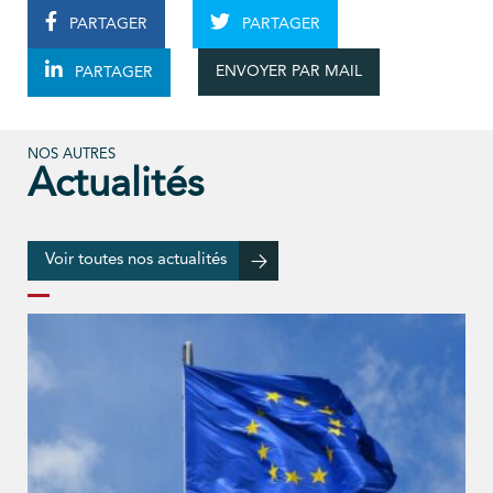
PARTAGER
PARTAGER
ENVOYER PAR MAIL
PARTAGER
NOS AUTRES
Actualités
Voir toutes nos actualités