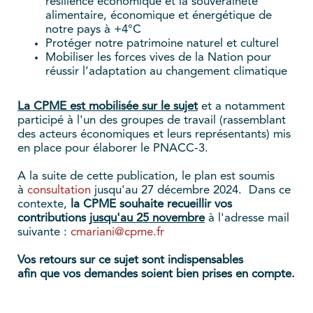
résilience économique et la souveraineté
alimentaire, économique et énergétique de
notre pays à +4°C
Protéger notre patrimoine naturel et culturel
Mobiliser les forces vives de la Nation pour
réussir l’adaptation au changement climatique
La CPME est mobilisée sur le sujet
et a notamment
participé à l'un des groupes de travail (rassemblant
des acteurs économiques et leurs représentants) mis
en place pour élaborer le PNACC-3.
A la suite de cette publication, le plan est soumis
à
consultation
jusqu'au 27 décembre 2024. Dans ce
contexte,
la CPME souhaite recueillir vos
contributions
jusqu'au 25 novembre
à l'adresse mail
suivante :
cmariani@cpme.fr
Vos retours sur ce sujet sont indispensables
afin que vos demandes soient bien prises en compte.