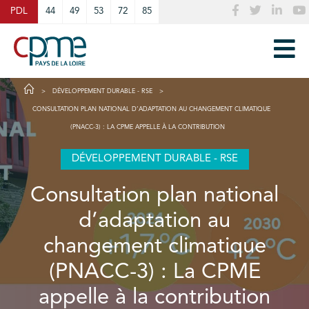
Cookies management panel
PDL
44
49
53
72
85
DÉVELOPPEMENT DURABLE - RSE
CONSULTATION PLAN NATIONAL D’ADAPTATION AU CHANGEMENT CLIMATIQUE
(PNACC-3) : LA CPME APPELLE À LA CONTRIBUTION
DÉVELOPPEMENT DURABLE - RSE
Consultation plan national
d’adaptation au
changement climatique
(PNACC-3) : La CPME
appelle à la contribution