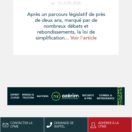
18 JUIN 2026
Après un parcours législatif de près
de deux ans, marqué par de
nombreux débats et
rebondissements, la loi de
simplification...
Voir l'article
CONTACTER LA
DEMANDE DE
ADHÉRER À LA
CPME
RAPPEL
CPME