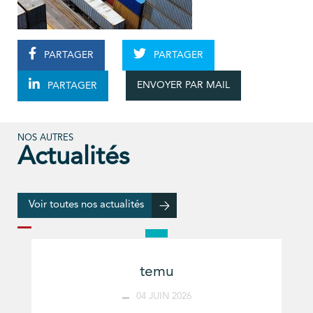
PARTAGER
PARTAGER
ENVOYER PAR MAIL
PARTAGER
NOS AUTRES
Actualités
Voir toutes nos actualités
temu
04 JUIN 2026