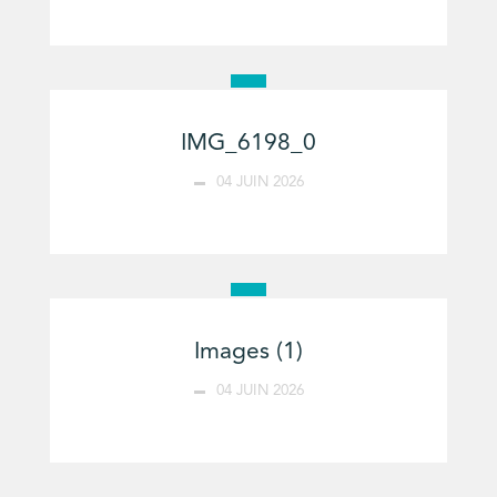
IMG_6198_0
04 JUIN 2026
Images (1)
04 JUIN 2026