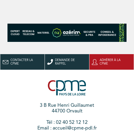
CONTACTER LA
DEMANDE DE
ADHÉRER À LA
CPME
RAPPEL
CPME
3 B Rue Henri Guillaumet
44700 Orvault
Tél : 02 40 52 12 12
Email : accueil@cpme-pdl.fr