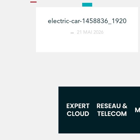
electric-car-1458836_1920
21 MAI 2026