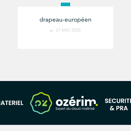
drapeau-européen
21 MAI 2026