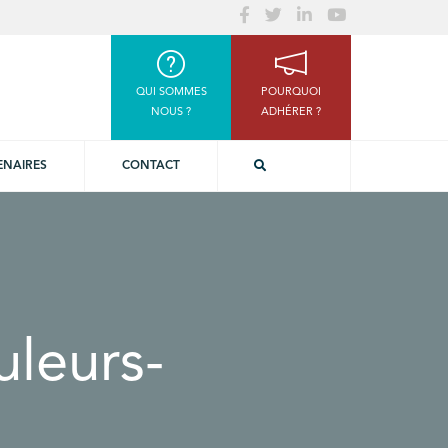
QUI SOMMES
POURQUOI
NOUS ?
ADHÉRER ?
ENAIRES
CONTACT
leurs-