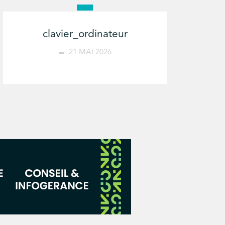
clavier_ordinateur
21 MAI 2026