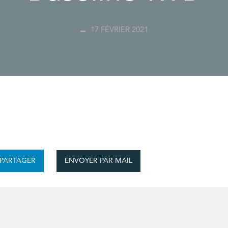
17 FÉVRIER 2021
ENVOYER PAR MAIL
PARTAGER