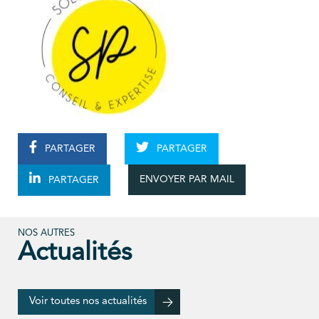
PARTAGER
PARTAGER
ENVOYER PAR MAIL
PARTAGER
NOS AUTRES
Actualités
Voir toutes nos actualités