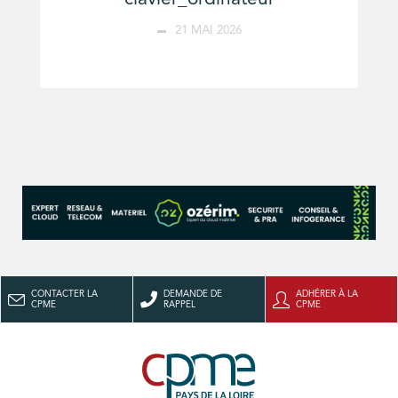
21 MAI 2026
CONTACTER LA
DEMANDE DE
ADHÉRER À LA
CPME
RAPPEL
CPME