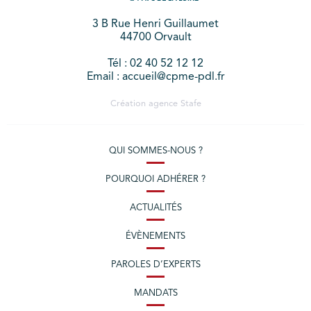
3 B Rue Henri Guillaumet
44700 Orvault
Tél : 02 40 52 12 12
Email : accueil@cpme-pdl.fr
Création agence
Stafe
QUI SOMMES-NOUS ?
POURQUOI ADHÉRER ?
ACTUALITÉS
ÉVÈNEMENTS
PAROLES D’EXPERTS
MANDATS