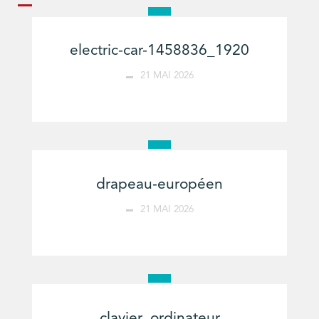
electric-car-1458836_1920
21 MAI 2026
drapeau-européen
21 MAI 2026
clavier_ordinateur