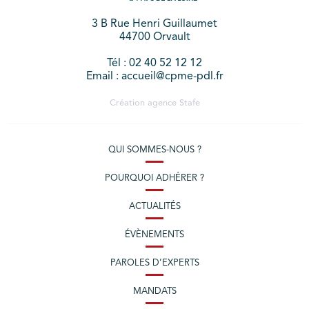
3 B Rue Henri Guillaumet
44700 Orvault
Tél : 02 40 52 12 12
Email : accueil@cpme-pdl.fr
Création agence
Stafe
QUI SOMMES-NOUS ?
POURQUOI ADHÉRER ?
ACTUALITÉS
ÉVÈNEMENTS
PAROLES D’EXPERTS
MANDATS