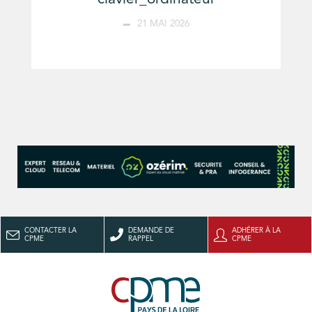
21 MAI 2026
CONTACTER LA
DEMANDE DE
ADHÉRER À LA
CPME
RAPPEL
CPME