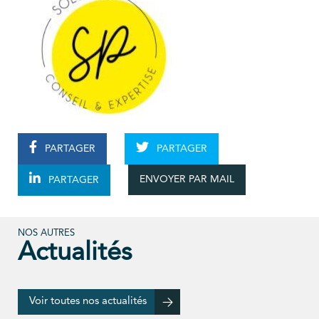
PARTAGER
PARTAGER
ENVOYER PAR MAIL
PARTAGER
NOS AUTRES
Actualités
Voir toutes nos actualités