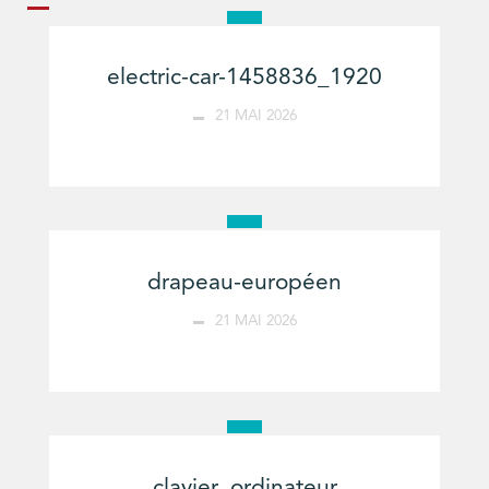
electric-car-1458836_1920
21 MAI 2026
drapeau-européen
21 MAI 2026
clavier_ordinateur