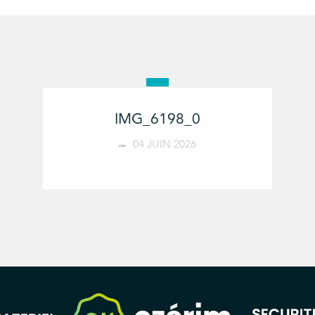
IMG_6198_0
04 JUIN 2026