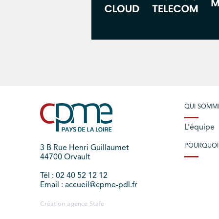
QUI SOMM
L’équipe
POURQUOI
3 B Rue Henri Guillaumet
44700 Orvault
Tél : 02 40 52 12 12
Email : accueil@cpme-pdl.fr
Création agence
Stafe