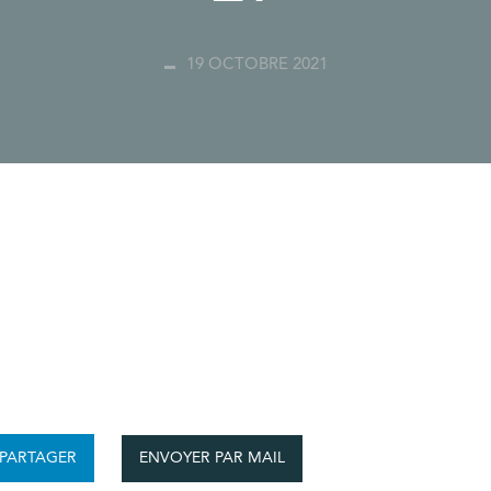
19 OCTOBRE 2021
ENVOYER PAR MAIL
PARTAGER