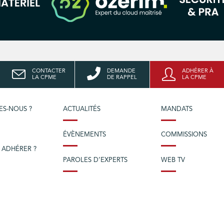
CONTACTER
DEMANDE
ADHÉRER À
LA CPME
DE RAPPEL
LA CPME
ES-NOUS ?
ACTUALITÉS
MANDATS
ÉVÈNEMENTS
COMMISSIONS
 ADHÉRER ?
PAROLES D’EXPERTS
WEB TV