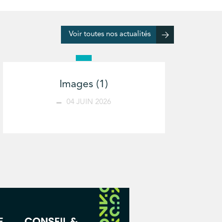
Voir toutes nos actualités
Images (1)
04 JUIN 2026