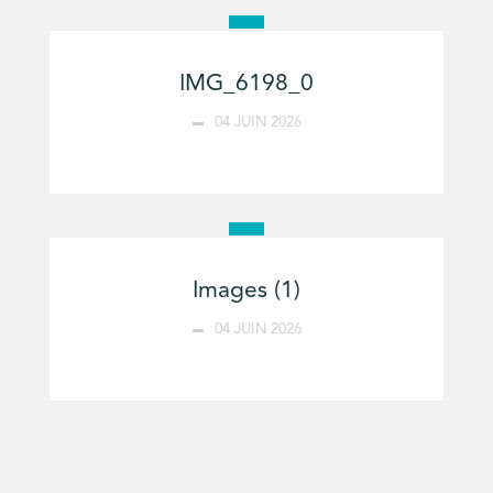
IMG_6198_0
04 JUIN 2026
Images (1)
04 JUIN 2026