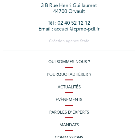
3 B Rue Henri Guillaumet
44700 Orvault
Tél : 02 40 52 12 12
Email : accueil@cpme-pdl.fr
Création agence
Stafe
QUI SOMMES-NOUS ?
POURQUOI ADHÉRER ?
ACTUALITÉS
ÉVÈNEMENTS
PAROLES D’EXPERTS
MANDATS
COMMISSIONS