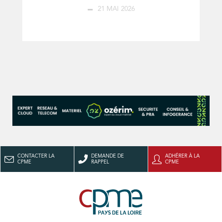
21 MAI 2026
CONTACTER LA
DEMANDE DE
ADHÉRER À LA
CPME
RAPPEL
CPME