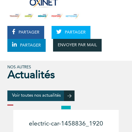
PARTAGER
PARTAGER
ENVOYER PAR MAIL
PARTAGER
NOS AUTRES
Actualités
Voir toutes nos actualités
electric-car-1458836_1920