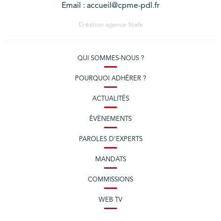
Email : accueil@cpme-pdl.fr
Création agence
Stafe
QUI SOMMES-NOUS ?
POURQUOI ADHÉRER ?
ACTUALITÉS
ÉVÈNEMENTS
PAROLES D’EXPERTS
MANDATS
COMMISSIONS
WEB TV