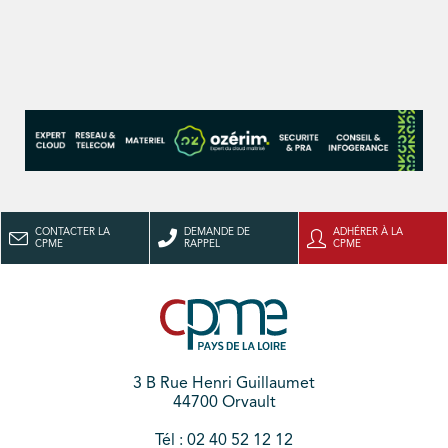
CONTACTER LA
DEMANDE DE
ADHÉRER À LA
CPME
RAPPEL
CPME
3 B Rue Henri Guillaumet
44700 Orvault
Tél : 02 40 52 12 12