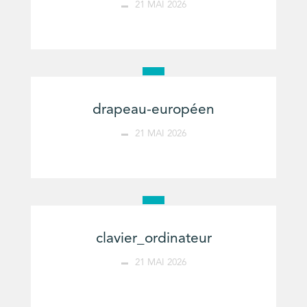
21 MAI 2026
drapeau-européen
21 MAI 2026
clavier_ordinateur
21 MAI 2026