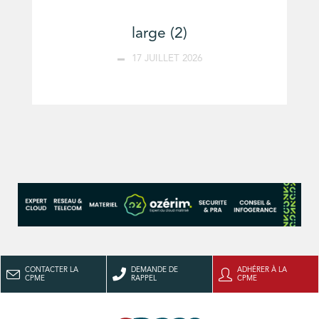
large (2)
17 JUILLET 2026
CONTACTER LA
DEMANDE DE
ADHÉRER À LA
CPME
RAPPEL
CPME