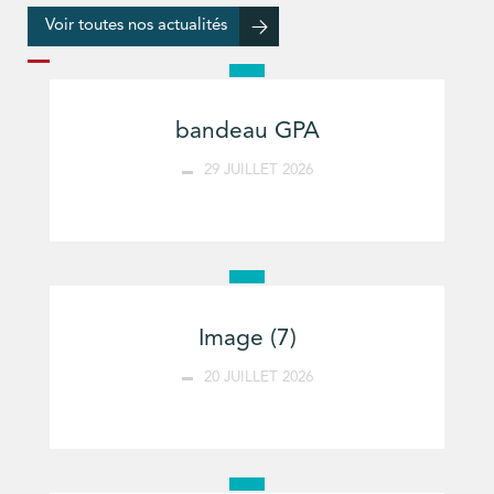
Voir toutes nos actualités
bandeau GPA
29 JUILLET 2026
Image (7)
20 JUILLET 2026