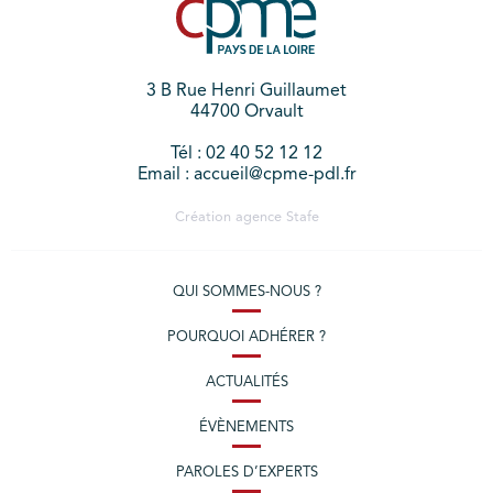
3 B Rue Henri Guillaumet
44700 Orvault
Tél : 02 40 52 12 12
Email : accueil@cpme-pdl.fr
Création agence
Stafe
QUI SOMMES-NOUS ?
POURQUOI ADHÉRER ?
ACTUALITÉS
ÉVÈNEMENTS
PAROLES D’EXPERTS