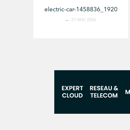
electric-car-1458836_1920
21 MAI 2026