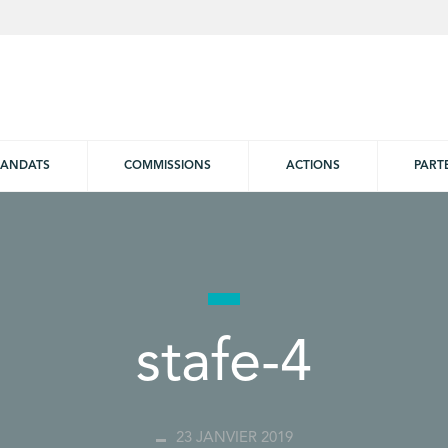
ANDATS
COMMISSIONS
ACTIONS
PART
stafe-4
23 JANVIER 2019