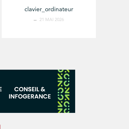
clavier_ordinateur
21 MAI 2026