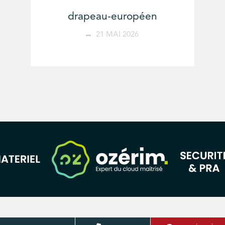
drapeau-européen
21 MAI 2026