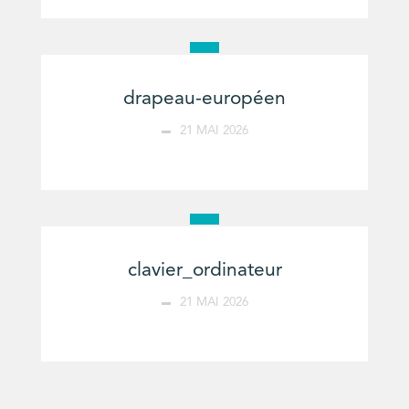
drapeau-européen
21 MAI 2026
clavier_ordinateur
21 MAI 2026