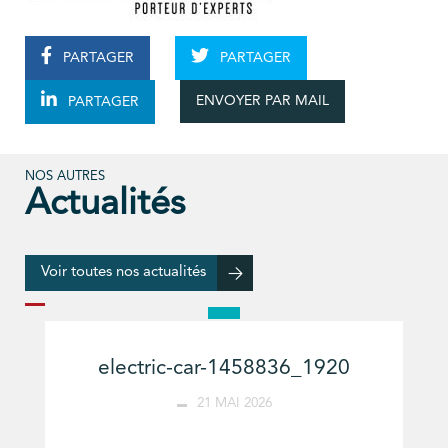
PARTAGER
PARTAGER
ENVOYER PAR MAIL
PARTAGER
NOS AUTRES
Actualités
Voir toutes nos actualités
electric-car-1458836_1920
21 MAI 2026