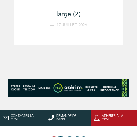
large (2)
17 JUILLET 2026
CONTACTER LA
DEMANDE DE
ADHÉRER À LA
CPME
RAPPEL
CPME