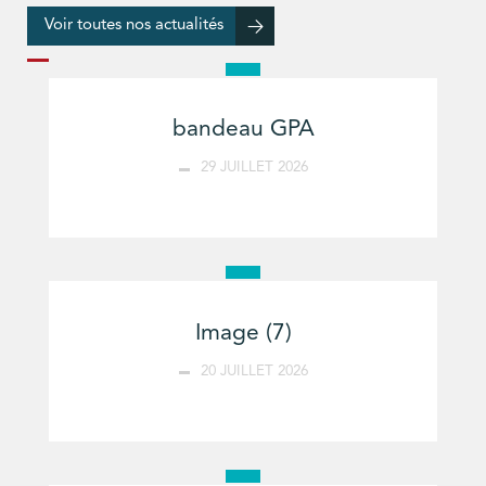
Voir toutes nos actualités
bandeau GPA
29 JUILLET 2026
Image (7)
20 JUILLET 2026