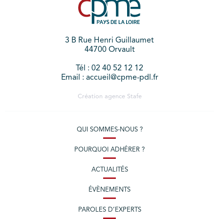
3 B Rue Henri Guillaumet
44700 Orvault
Tél : 02 40 52 12 12
Email : accueil@cpme-pdl.fr
Création agence
Stafe
QUI SOMMES-NOUS ?
POURQUOI ADHÉRER ?
ACTUALITÉS
ÉVÈNEMENTS
PAROLES D’EXPERTS