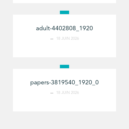
adult-4402808_1920
18 JUIN 2026
papers-3819540_1920_0
18 JUIN 2026