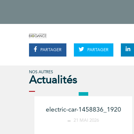
PARTAGER
PARTAGER
NOS AUTRES
Actualités
electric-car-1458836_1920
21 MAI 2026