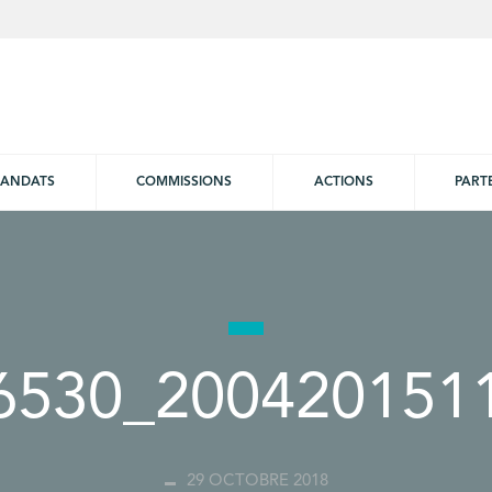
ANDATS
COMMISSIONS
ACTIONS
PART
6530_200420151
29 OCTOBRE 2018