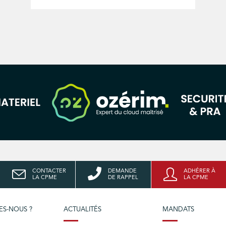
CONTACTER
DEMANDE
ADHÉRER À
LA CPME
DE RAPPEL
LA CPME
ES-NOUS ?
ACTUALITÉS
MANDATS