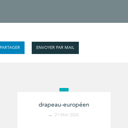
ENVOYER PAR MAIL
PARTAGER
drapeau-européen
21 MAI 2026