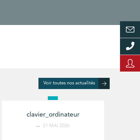
Voir toutes nos actualités
clavier_ordinateur
21 MAI 2026