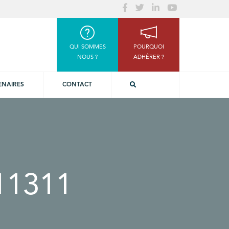
QUI SOMMES
POURQUOI
NOUS ?
ADHÉRER ?
ENAIRES
CONTACT
11311