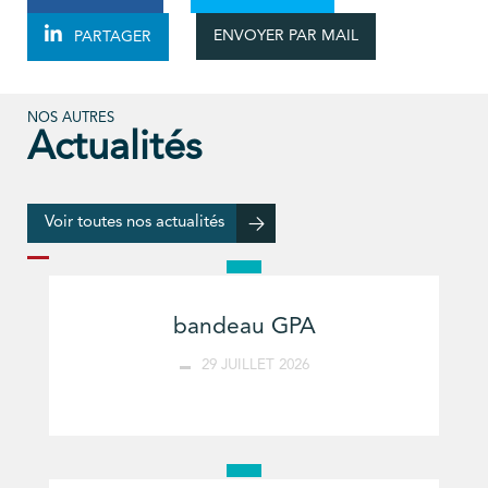
ENVOYER PAR MAIL
PARTAGER
NOS AUTRES
Actualités
Voir toutes nos actualités
bandeau GPA
29 JUILLET 2026