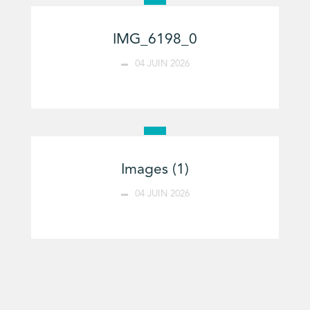
IMG_6198_0
04 JUIN 2026
Images (1)
04 JUIN 2026