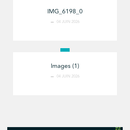
IMG_6198_0
04 JUIN 2026
Images (1)
04 JUIN 2026