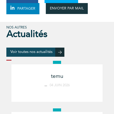
ENVOYER PAR MAIL
PARTAGER
NOS AUTRES
Actualités
Voir toutes nos actualités
temu
04 JUIN 2026