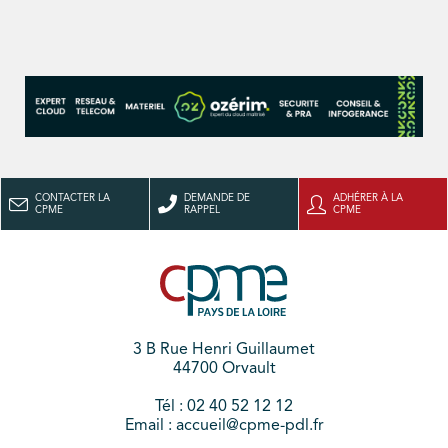
CONTACTER LA
DEMANDE DE
ADHÉRER À LA
CPME
RAPPEL
CPME
3 B Rue Henri Guillaumet
44700 Orvault
Tél : 02 40 52 12 12
Email : accueil@cpme-pdl.fr