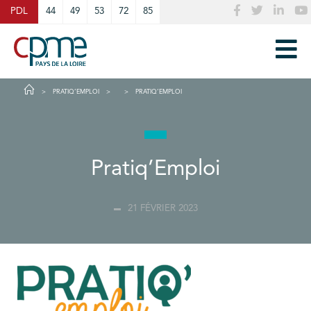
Cookies management panel
PDL
44
49
53
72
85
PRATIQ’EMPLOI
PRATIQ’EMPLOI
Pratiq’Emploi
21 FÉVRIER 2023