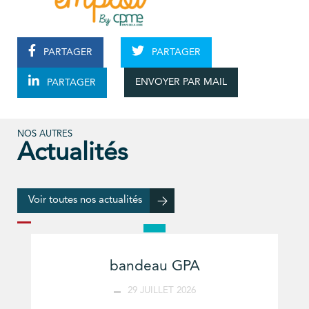
PARTAGER
PARTAGER
ENVOYER PAR MAIL
PARTAGER
NOS AUTRES
Actualités
Voir toutes nos actualités
bandeau GPA
29 JUILLET 2026