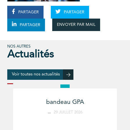
PARTAGER
PARTAGER
ENVOYER PAR MAIL
PARTAGER
NOS AUTRES
Actualités
Voir toutes nos actualités
bandeau GPA
29 JUILLET 2026