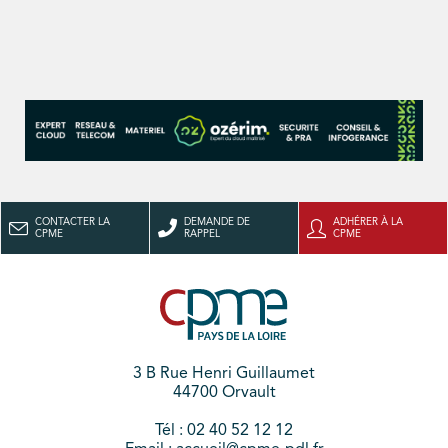
CONTACTER LA
DEMANDE DE
ADHÉRER À LA
CPME
RAPPEL
CPME
3 B Rue Henri Guillaumet
44700 Orvault
Tél : 02 40 52 12 12