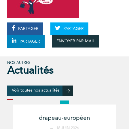
PARTAGER
PARTAGER
ENVOYER PAR MAIL
PARTAGER
NOS AUTRES
Actualités
Voir toutes nos actualités
drapeau-européen
18 JUIN 2026