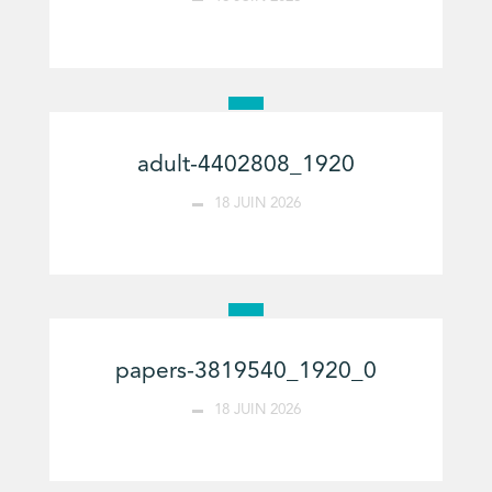
adult-4402808_1920
18 JUIN 2026
papers-3819540_1920_0
18 JUIN 2026