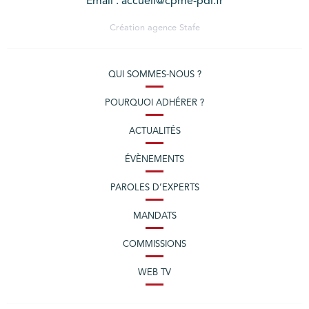
Email : accueil@cpme-pdl.fr
Création agence
Stafe
QUI SOMMES-NOUS ?
POURQUOI ADHÉRER ?
ACTUALITÉS
ÉVÈNEMENTS
PAROLES D’EXPERTS
MANDATS
COMMISSIONS
WEB TV