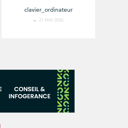
clavier_ordinateur
21 MAI 2026