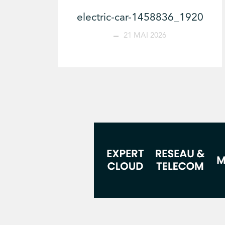
electric-car-1458836_1920
21 MAI 2026