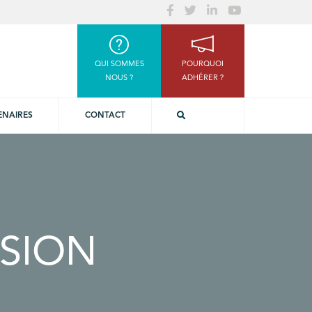
QUI SOMMES
POURQUOI
NOUS ?
ADHÉRER ?
ENAIRES
CONTACT
SSION