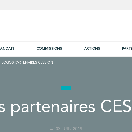
ANDATS
COMMISSIONS
ACTIONS
PART
LOGOS PARTENAIRES CESSION
s partenaires CE
03 JUIN 2019