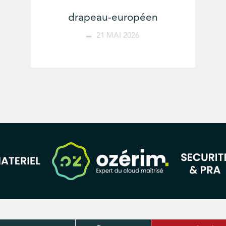
drapeau-européen
21 MAI 2026