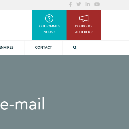
QUI SOMMES
POURQUOI
NOUS ?
ADHÉRER ?
ENAIRES
CONTACT
e-mail