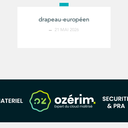
drapeau-européen
21 MAI 2026