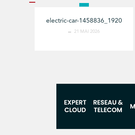
electric-car-1458836_1920
21 MAI 2026