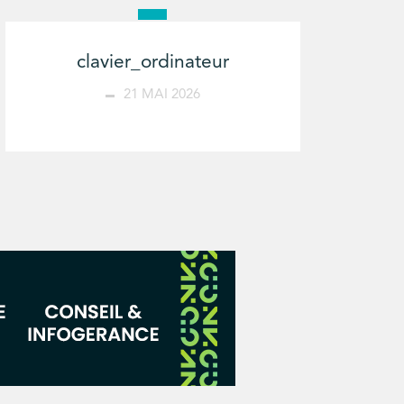
clavier_ordinateur
21 MAI 2026