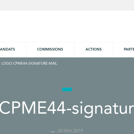
ANDATS
COMMISSIONS
ACTIONS
PART
LOGO-CPME44-SIGNATURE-MAIL
CPME44-signatur
28 MAI 2019