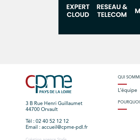
QUI SOMM
L’équipe
POURQUOI
3 B Rue Henri Guillaumet
44700 Orvault
Tél : 02 40 52 12 12
Email : accueil@cpme-pdl.fr
Création agence
Stafe