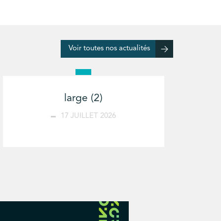
Voir toutes nos actualités
large (2)
17 JUILLET 2026