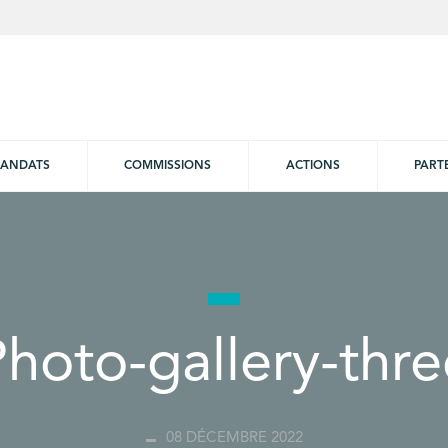
ANDATS
COMMISSIONS
ACTIONS
PART
Photo-gallery-thre
08 DÉCEMBRE 2022