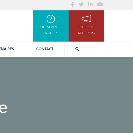
QUI SOMMES
POURQUOI
NOUS ?
ADHÉRER ?
ENAIRES
CONTACT
e