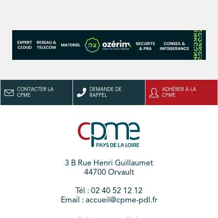
CONTACTER LA
DEMANDE DE
ADHÉRER À LA
CPME
RAPPEL
CPME
3 B Rue Henri Guillaumet
44700 Orvault
Tél : 02 40 52 12 12
Email : accueil@cpme-pdl.fr