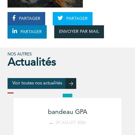
PARTAGER
PARTAGER
ENVOYER PAR MAIL
PARTAGER
NOS AUTRES
Actualités
Voir toutes nos actualités
bandeau GPA
29 JUILLET 2026