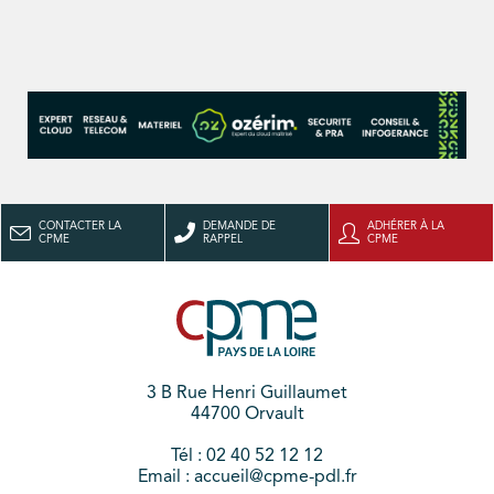
CONTACTER LA
DEMANDE DE
ADHÉRER À LA
CPME
RAPPEL
CPME
3 B Rue Henri Guillaumet
44700 Orvault
Tél : 02 40 52 12 12
Email : accueil@cpme-pdl.fr