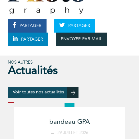
PARTAGER
PARTAGER
ENVOYER PAR MAIL
PARTAGER
NOS AUTRES
Actualités
Voir toutes nos actualités
bandeau GPA
29 JUILLET 2026