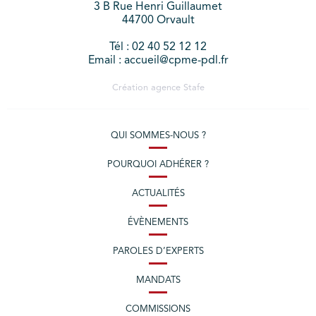
3 B Rue Henri Guillaumet
44700 Orvault
Tél : 02 40 52 12 12
Email : accueil@cpme-pdl.fr
Création agence
Stafe
QUI SOMMES-NOUS ?
POURQUOI ADHÉRER ?
ACTUALITÉS
ÉVÈNEMENTS
PAROLES D’EXPERTS
MANDATS
COMMISSIONS