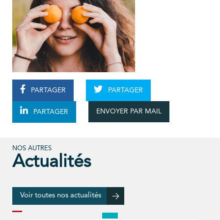
PARTAGER
PARTAGER
ENVOYER PAR MAIL
PARTAGER
NOS AUTRES
Actualités
Voir toutes nos actualités