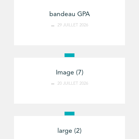
bandeau GPA
29 JUILLET 2026
Image (7)
20 JUILLET 2026
large (2)