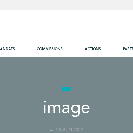
ANDATS
COMMISSIONS
ACTIONS
PART
image
28 JUIN 2022