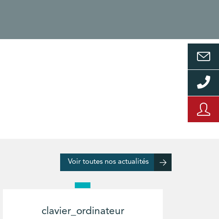
Voir toutes nos actualités
clavier_ordinateur