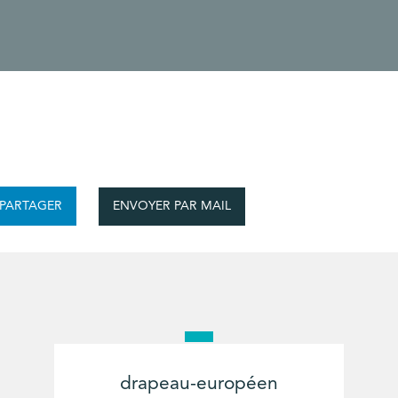
ENVOYER PAR MAIL
PARTAGER
drapeau-européen