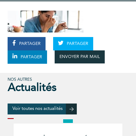
PARTAGER
PARTAGER
ENVOYER PAR MAIL
PARTAGER
NOS AUTRES
Actualités
Voir toutes nos actualités