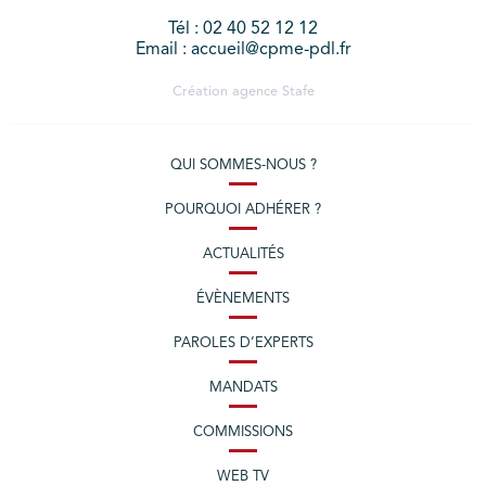
Tél : 02 40 52 12 12
Email : accueil@cpme-pdl.fr
Création agence
Stafe
QUI SOMMES-NOUS ?
POURQUOI ADHÉRER ?
ACTUALITÉS
ÉVÈNEMENTS
PAROLES D’EXPERTS
MANDATS
COMMISSIONS
WEB TV