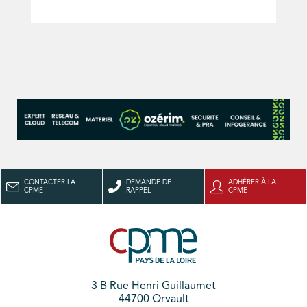
CONTACTER LA
DEMANDE DE
ADHÉRER À LA
CPME
RAPPEL
CPME
3 B Rue Henri Guillaumet
44700 Orvault