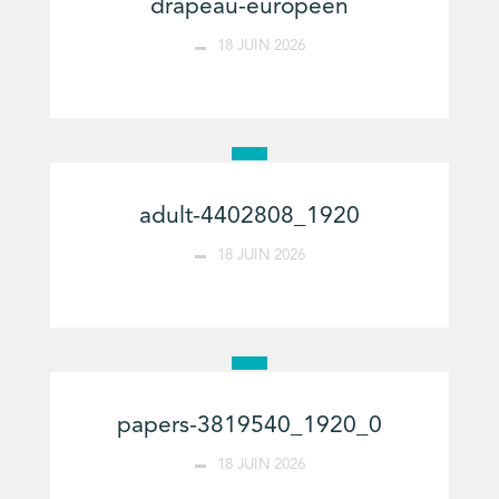
drapeau-européen
18 JUIN 2026
adult-4402808_1920
18 JUIN 2026
papers-3819540_1920_0
18 JUIN 2026